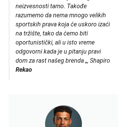
neizvesnosti tamo. Takođe
razumemo da nema mnogo velikih
sportskih prava koja će uskoro izaći
na tržište, tako da ćemo biti
oportunistički, ali u isto vreme
odgovorni kada je u pitanju pravi
dom za rast našeg brenda „, Shapiro
Rekao