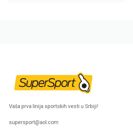
Vaša prva linija sportskih vesti u Srbiji!
supersport@aol.com