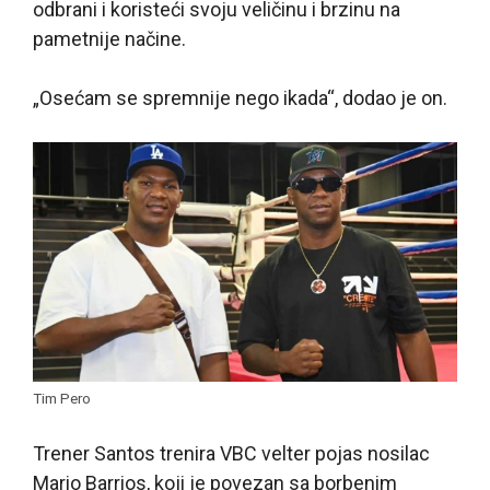
odbrani i koristeći svoju veličinu i brzinu na
pametnije načine.
„Osećam se spremnije nego ikada“, dodao je on.
Tim Pero
Trener Santos trenira VBC velter pojas nosilac
Mario Barrios, koji je povezan sa borbenim