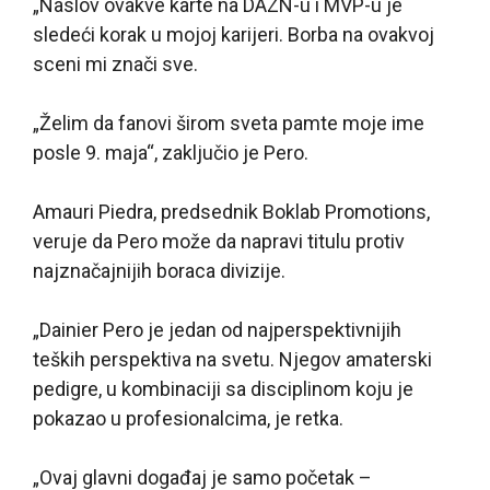
„Naslov ovakve karte na DAZN-u i MVP-u je
sledeći korak u mojoj karijeri. Borba na ovakvoj
sceni mi znači sve.
„Želim da fanovi širom sveta pamte moje ime
posle 9. maja“, zaključio je Pero.
Amauri Piedra, predsednik Boklab Promotions,
veruje da Pero može da napravi titulu protiv
najznačajnijih boraca divizije.
„Dainier Pero je jedan od najperspektivnijih
teških perspektiva na svetu. Njegov amaterski
pedigre, u kombinaciji sa disciplinom koju je
pokazao u profesionalcima, je retka.
„Ovaj glavni događaj je samo početak –