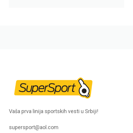
Vaša prva linija sportskih vesti u Srbiji!
supersport@aol.com