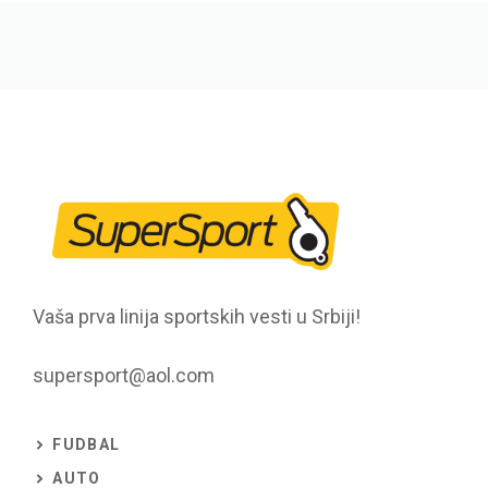
Vaša prva linija sportskih vesti u Srbiji!
supersport@aol.com
FUDBAL
AUTO