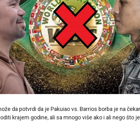
že da potvrdi da je Pakuiao vs. Barrios borba je na čekan
iti krajem godine, ali sa mnogo više ako i ali nego što je