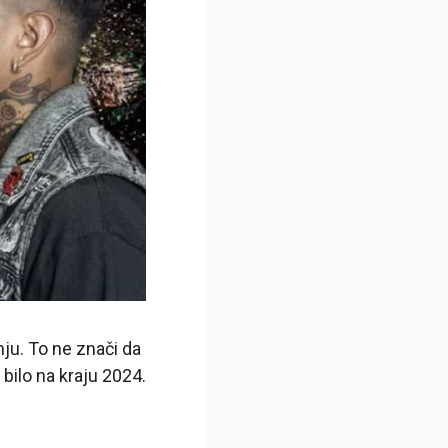
ju. To ne znači da
 bilo na kraju 2024.