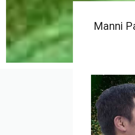
Manni Pa