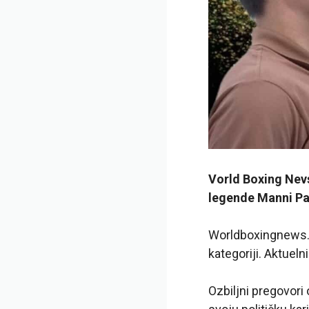
Vorld Boxing Nev
legende Manni Pa
Worldboxingnews.co
kategoriji. Aktueln
Ozbiljni pregovori 