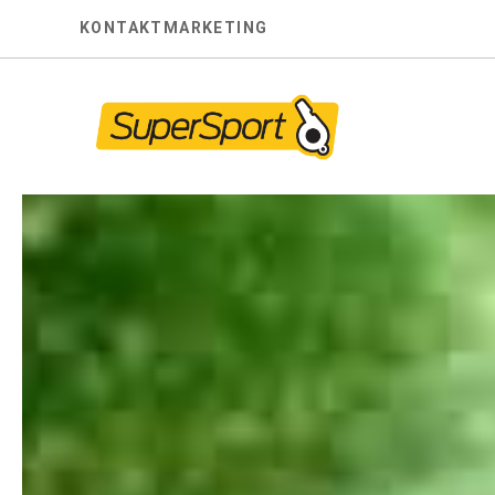
Skip
KONTAKT
MARKETING
to
content