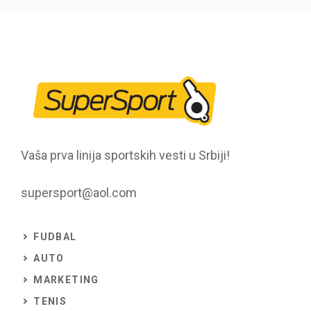
Vaša prva linija sportskih vesti u Srbiji!
supersport@aol.com
FUDBAL
AUTO
MARKETING
TENIS