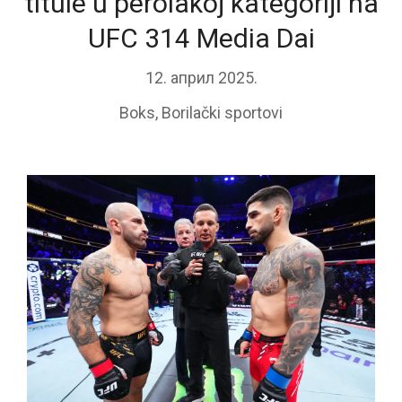
titule u perolakoj kategoriji na
UFC 314 Media Dai
12. април 2025.
Boks
,
Borilački sportovi