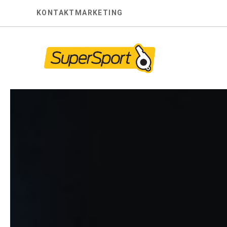
Skip
KONTAKT
MARKETING
to
content