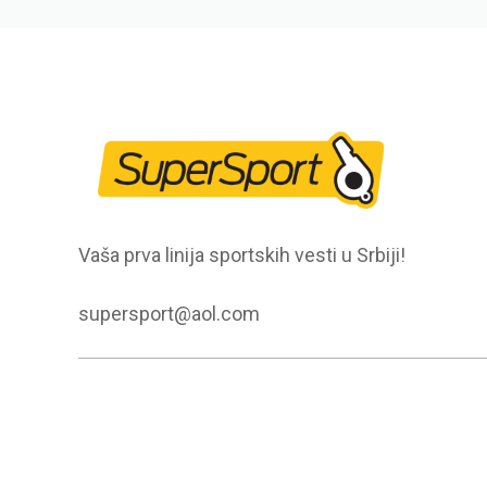
Vaša prva linija sportskih vesti u Srbiji!
supersport@aol.com