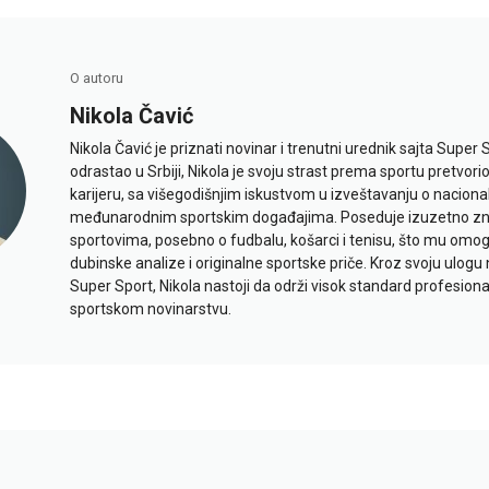
O autoru
Nikola Čavić
Nikola Čavić je priznati novinar i trenutni urednik sajta Super 
odrastao u Srbiji, Nikola je svoju strast prema sportu pretvor
karijeru, sa višegodišnjim iskustvom u izveštavanju o naciona
međunarodnim sportskim događajima. Poseduje izuzetno znan
sportovima, posebno o fudbalu, košarci i tenisu, što mu omo
dubinske analize i originalne sportske priče. Kroz svoju ulogu 
Super Sport, Nikola nastoji da održi visok standard profesional
sportskom novinarstvu.