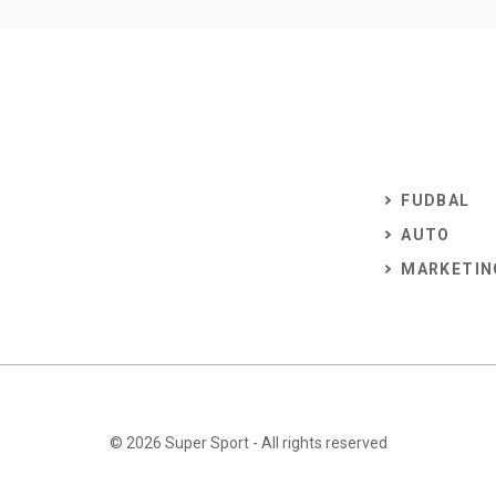
FUDBAL
AUTO
MARKETIN
© 2026
Super Sport
- All rights reserved