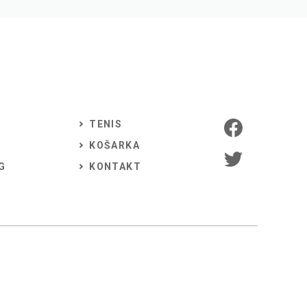
TENIS
KOŠARKA
G
KONTAKT