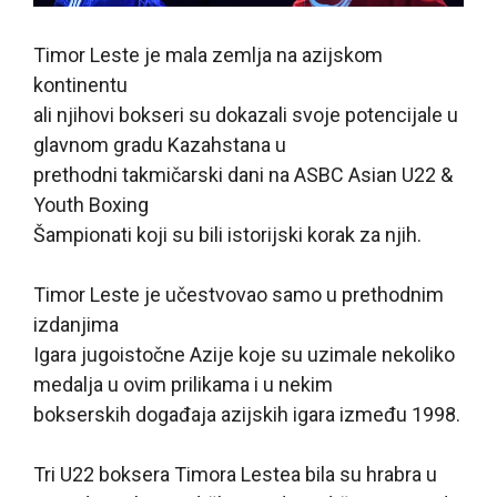
Timor Leste je mala zemlja na azijskom
kontinentu
ali njihovi bokseri su dokazali svoje potencijale u
glavnom gradu Kazahstana u
prethodni takmičarski dani na ASBC Asian U22 &
Youth Boxing
Šampionati koji su bili istorijski korak za njih.
Timor Leste je učestvovao samo u prethodnim
izdanjima
Igara jugoistočne Azije koje su uzimale nekoliko
medalja u ovim prilikama i u nekim
bokserskih događaja azijskih igara između 1998.
Tri U22 boksera Timora Lestea bila su hrabra u