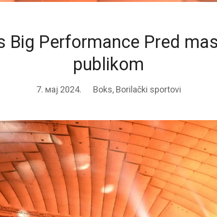
’s Big Performance Pred ma
publikom
7. мај 2024.
Boks
,
Borilački sportovi