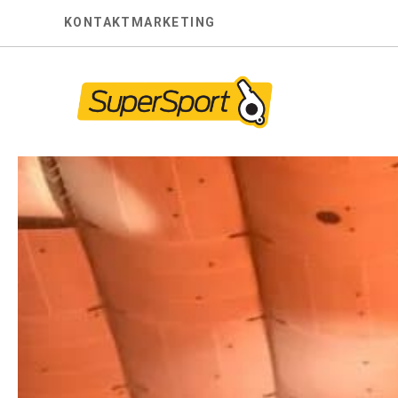
Skip
KONTAKT
MARKETING
to
content