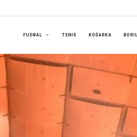
FUDBAL
TENIS
KOŠARKA
BORI