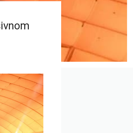
sivnom