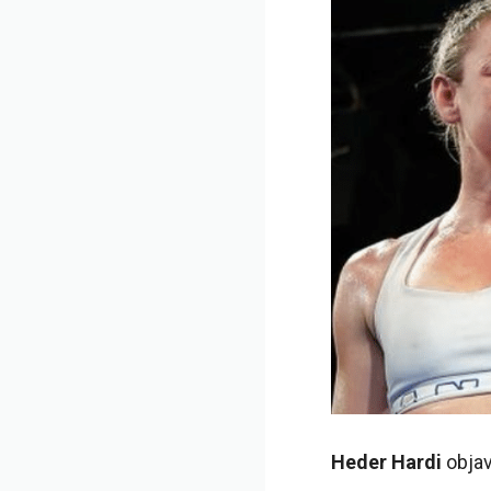
Heder Hardi
objav