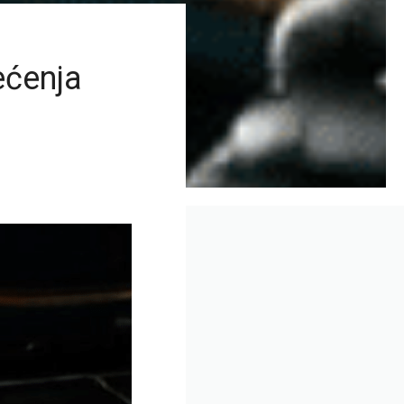
ećenja