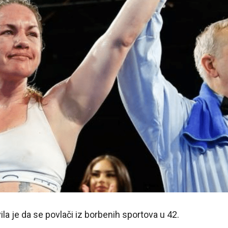
ila je da se povlači iz borbenih sportova u 42.