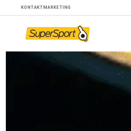
Skip
KONTAKT
MARKETING
to
content