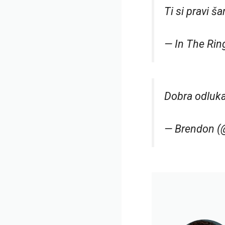
Ti si pravi 
— In The Rin
Dobra odluka
— Brendon (