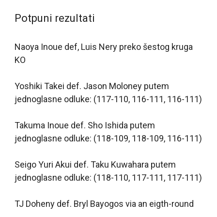
Potpuni rezultati
Naoya Inoue def, Luis Nery preko šestog kruga
KO
Yoshiki Takei def. Jason Moloney putem
jednoglasne odluke: (117-110, 116-111, 116-111)
Takuma Inoue def. Sho Ishida putem
jednoglasne odluke: (118-109, 118-109, 116-111)
Seigo Yuri Akui def. Taku Kuwahara putem
jednoglasne odluke: (118-110, 117-111, 117-111)
TJ Doheny def. Bryl Bayogos via an eigth-round