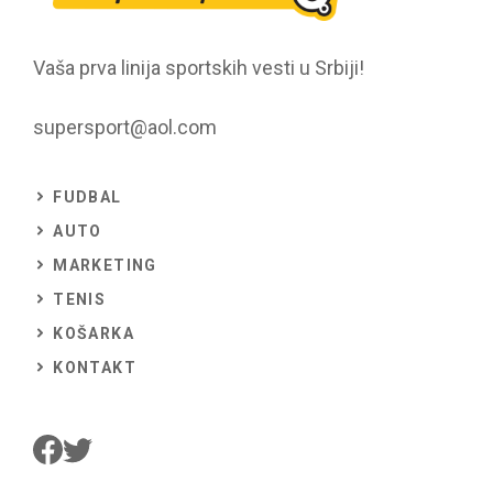
Vaša prva linija sportskih vesti u Srbiji!
supersport@aol.com
FUDBAL
AUTO
MARKETING
TENIS
KOŠARKA
KONTAKT