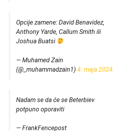
Opcije zamene: David Benavidez,
Anthony Yarde, Callum Smith ili
Joshua Buatsi
— Muhamed Zain
(@_muhammadzain1)
4. maja 2024.
Nadam se da će se Beterbiev
potpuno oporaviti
— FrankFencepost