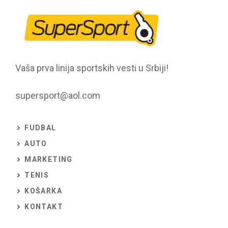
Vaša prva linija sportskih vesti u Srbiji!
supersport@aol.com
FUDBAL
AUTO
MARKETING
TENIS
KOŠARKA
KONTAKT