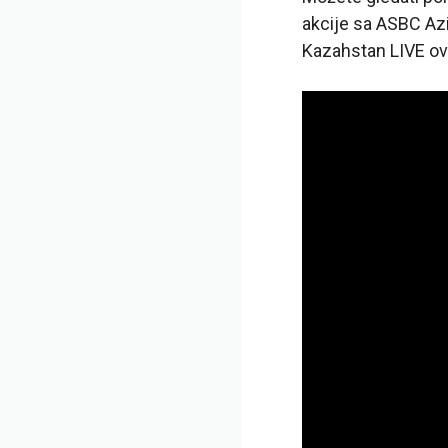
akcije sa ASBC Az
Kazahstan LIVE ov