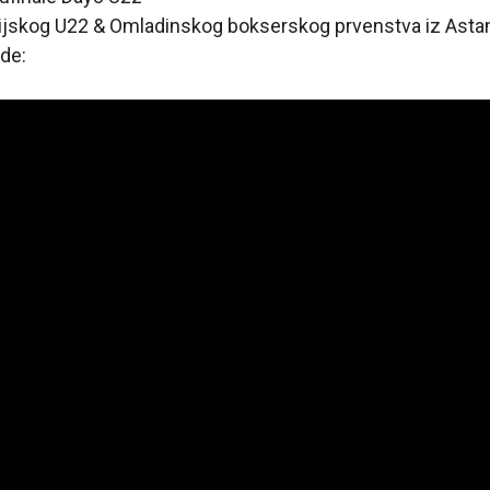
ijskog U22 & Omladinskog bokserskog prvenstva iz Asta
de: