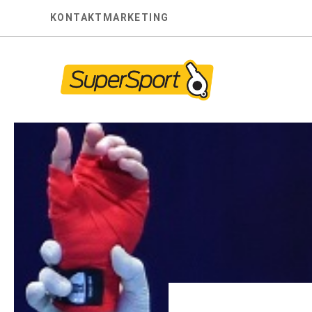
Skip
KONTAKT
MARKETING
to
content