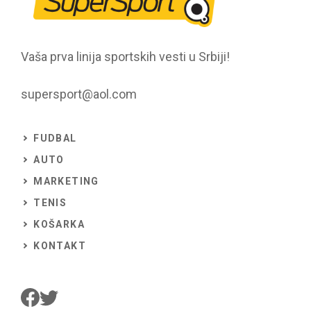
Vaša prva linija sportskih vesti u Srbiji!
supersport@aol.com
FUDBAL
AUTO
MARKETING
TENIS
KOŠARKA
KONTAKT