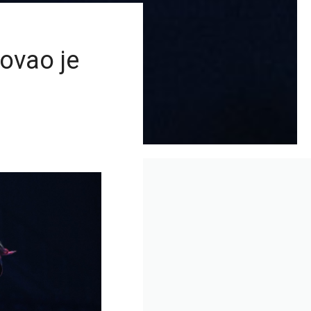
ovao je