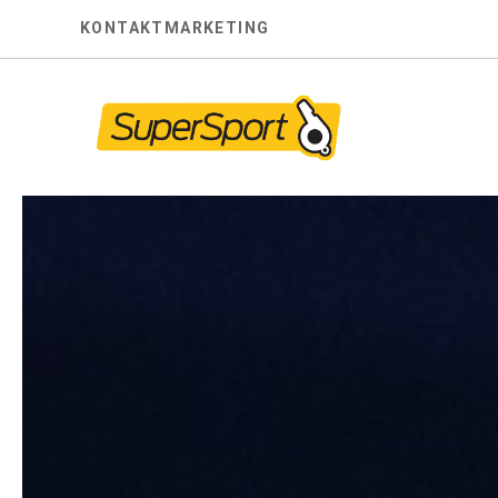
Skip
KONTAKT
MARKETING
to
content