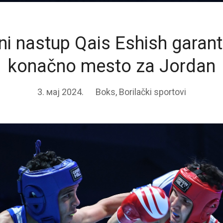
ni nastup Qais Eshish garant
konačno mesto za Jordan
3. мај 2024.
Boks
,
Borilački sportovi