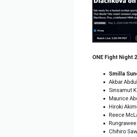
ONE Fight Night 2
Smilla Sun
Akbar Abdul
Sinsamut K
Maurice Ab
Hiroki Akim
Reece McLa
Rungrawee 
Chihiro Sa