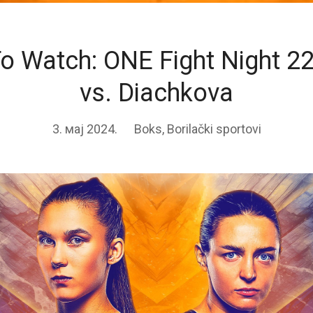
o Watch: ONE Fight Night 22
vs. Diachkova
3. мај 2024.
Boks
,
Borilački sportovi