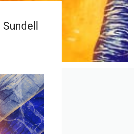
 Sundell