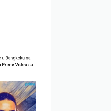
ee u Bangkoku na
 Prime Video
sa