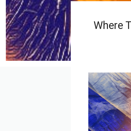
Where T