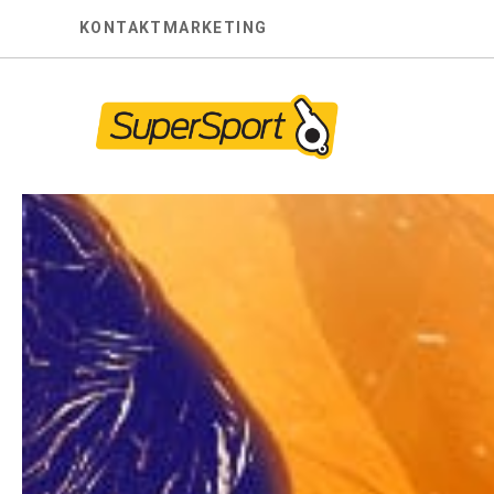
Skip
KONTAKT
MARKETING
to
content