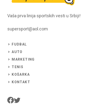
Vaša prva linija sportskih vesti u Srbiji!
supersport@aol.com
FUDBAL
AUTO
MARKETING
TENIS
KOŠARKA
KONTAKT