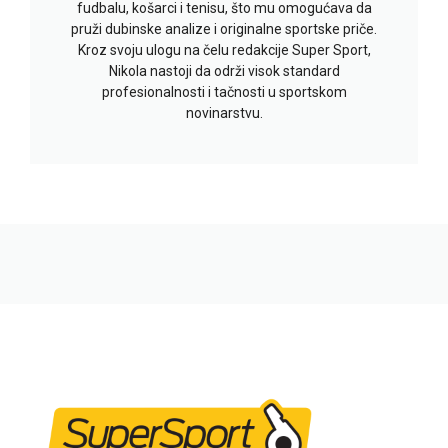
fudbalu, košarci i tenisu, što mu omogućava da
pruži dubinske analize i originalne sportske priče.
Kroz svoju ulogu na čelu redakcije Super Sport,
Nikola nastoji da održi visok standard
profesionalnosti i tačnosti u sportskom
novinarstvu.