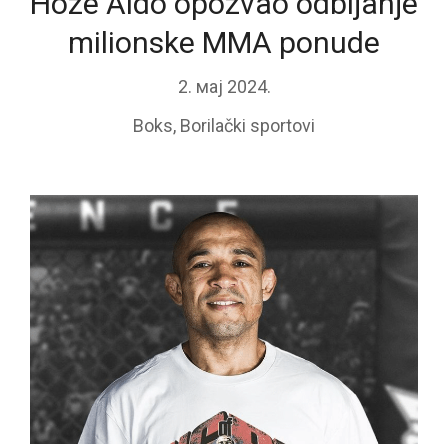
Hoze Aldo opozvao odbijanje
milionske MMA ponude
2. мај 2024.
Boks
,
Borilački sportovi