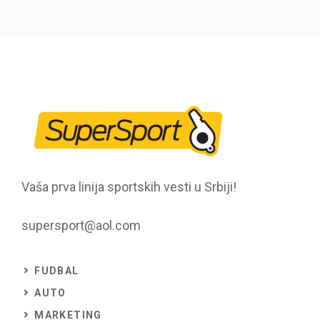
Vaša prva linija sportskih vesti u Srbiji!
supersport@aol.com
FUDBAL
AUTO
MARKETING