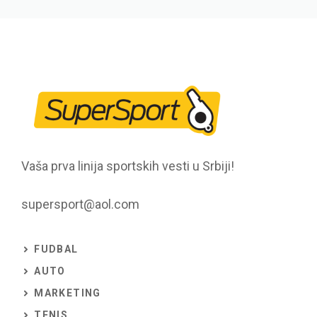
Vaša prva linija sportskih vesti u Srbiji!
supersport@aol.com
FUDBAL
AUTO
MARKETING
TENIS