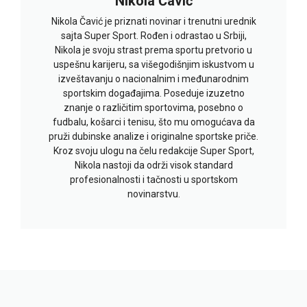
Nikola Čavić
Nikola Čavić je priznati novinar i trenutni urednik
sajta Super Sport. Rođen i odrastao u Srbiji,
Nikola je svoju strast prema sportu pretvorio u
uspešnu karijeru, sa višegodišnjim iskustvom u
izveštavanju o nacionalnim i međunarodnim
sportskim događajima. Poseduje izuzetno
znanje o različitim sportovima, posebno o
fudbalu, košarci i tenisu, što mu omogućava da
pruži dubinske analize i originalne sportske priče.
Kroz svoju ulogu na čelu redakcije Super Sport,
Nikola nastoji da održi visok standard
profesionalnosti i tačnosti u sportskom
novinarstvu.