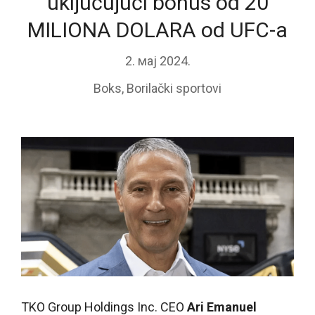
uključujući bonus od 20
MILIONA DOLARA od UFC-a
2. мај 2024.
Boks
,
Borilački sportovi
TKO Group Holdings Inc. CEO
Ari Emanuel