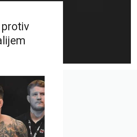
protiv
lijem