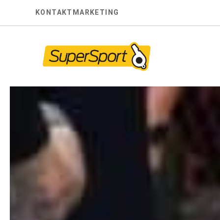
Skip
KONTAKT
MARKETING
to
content