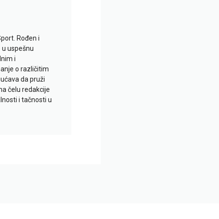
Sport. Rođen i
io u uspešnu
lnim i
je o različitim
gućava da pruži
na čelu redakcije
nosti i tačnosti u