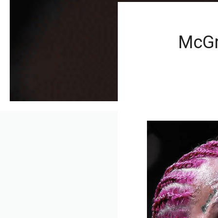
McGre