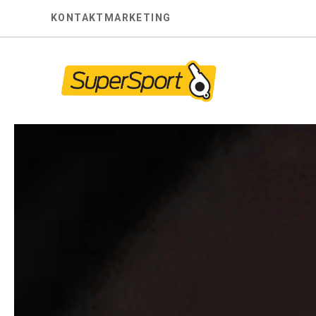
Skip
KONTAKT
MARKETING
to
content