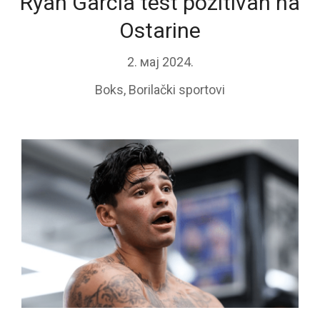
Ryan Garcia test pozitivan na
Ostarine
2. мај 2024.
Boks
,
Borilački sportovi