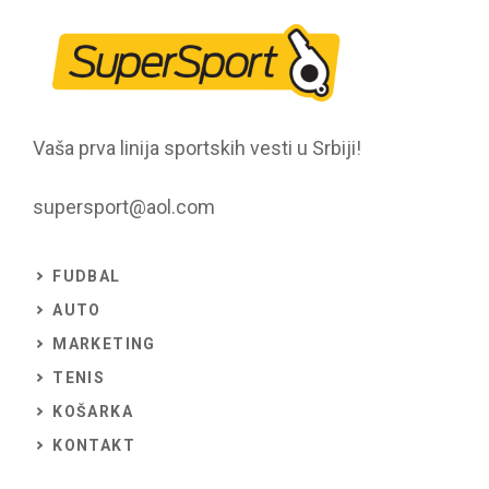
Vaša prva linija sportskih vesti u Srbiji!
supersport@aol.com
FUDBAL
AUTO
MARKETING
TENIS
KOŠARKA
KONTAKT