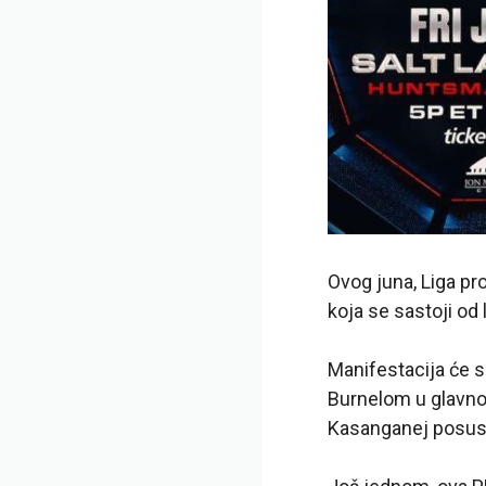
Ovog juna, Liga pr
koja se sastoji od 
Manifestacija će s
Burnelom u glavno
Kasanganej posuse