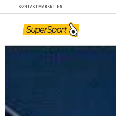
Skip
KONTAKT
MARKETING
to
content