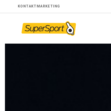
Skip
KONTAKT
MARKETING
to
content