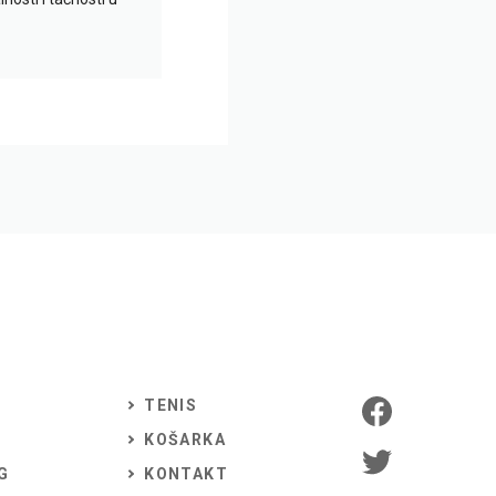
TENIS
KOŠARKA
G
KONTAKT