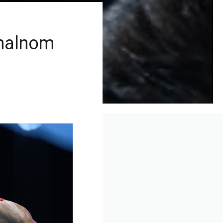
imalnom