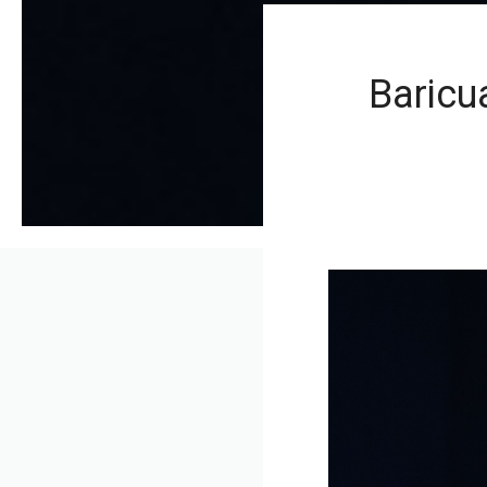
Baricu