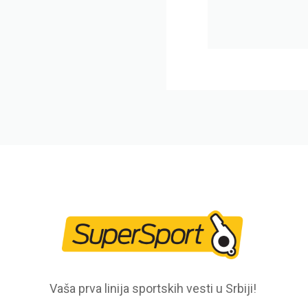
Vaša prva linija sportskih vesti u Srbiji!