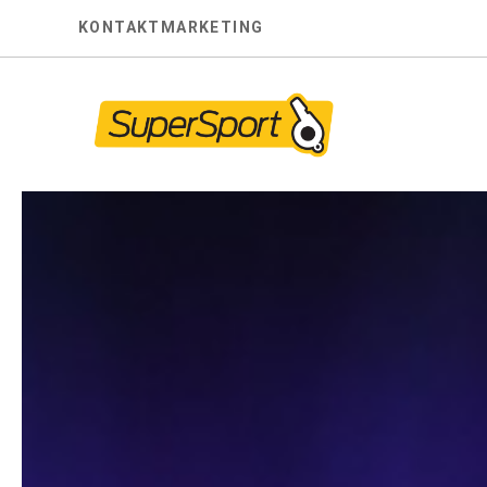
Skip
KONTAKT
MARKETING
to
content