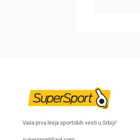
Vaša prva linija sportskih vesti u Srbiji!
supersport@aol.com