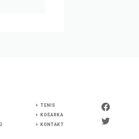
TENIS
KOŠARKA
G
KONTAKT