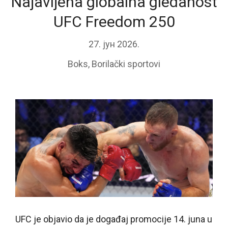
Najavljena globalna gledanost
UFC Freedom 250
27. јун 2026.
Boks
,
Borilački sportovi
UFC je objavio da je događaj promocije 14. juna u