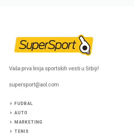
Vaša prva linija sportskih vesti u Srbiji!
supersport@aol.com
FUDBAL
AUTO
MARKETING
TENIS