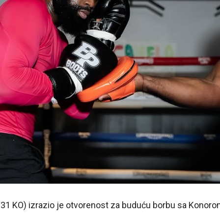
, 31 KO) izrazio je otvorenost za buduću borbu sa Konor