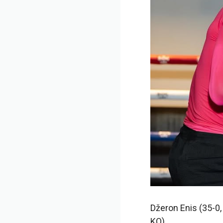
Džeron Enis (35-0
KO).