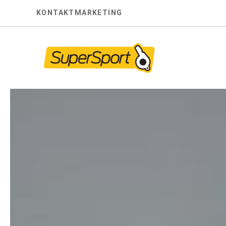
Skip
KONTAKT
MARKETING
to
content