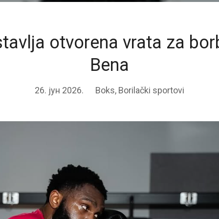
tavlja otvorena vrata za bor
Bena
26. јун 2026.
Boks
,
Borilački sportovi