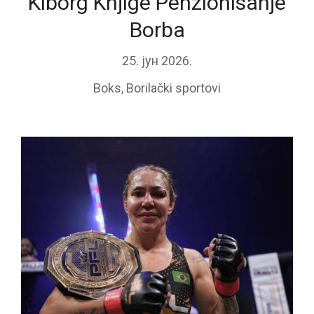
Kiborg Knjige Penzionisanje
Borba
25. јун 2026.
Boks
,
Borilački sportovi