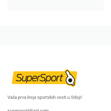
Vaša prva linija sportskih vesti u Srbiji!
supersport@aol.com