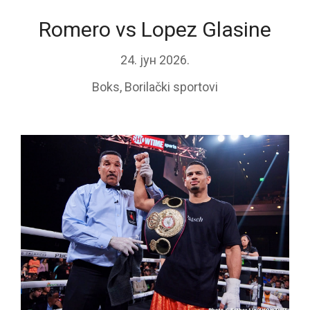
Romero vs Lopez Glasine
24. јун 2026.
Boks
,
Borilački sportovi