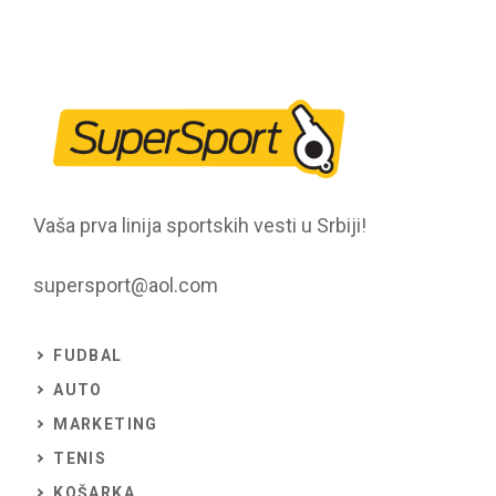
Vaša prva linija sportskih vesti u Srbiji!
supersport@aol.com
FUDBAL
AUTO
MARKETING
TENIS
KOŠARKA