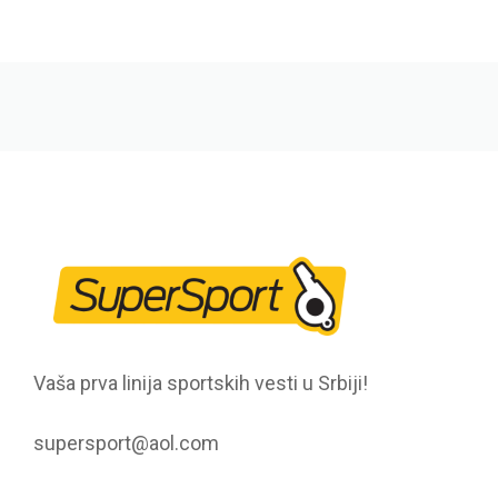
Vaša prva linija sportskih vesti u Srbiji!
supersport@aol.com