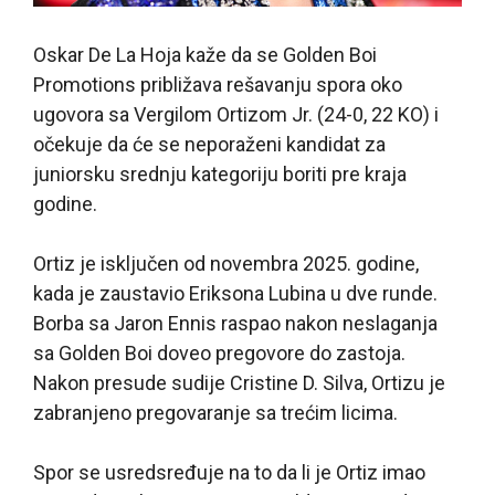
Oskar De La Hoja kaže da se Golden Boi
Promotions približava rešavanju spora oko
ugovora sa Vergilom Ortizom Jr. (24-0, 22 KO) i
očekuje da će se neporaženi kandidat za
juniorsku srednju kategoriju boriti pre kraja
godine.
Ortiz je isključen od novembra 2025. godine,
kada je zaustavio Eriksona Lubina u dve runde.
Borba sa Jaron Ennis raspao nakon neslaganja
sa Golden Boi doveo pregovore do zastoja.
Nakon presude sudije Cristine D. Silva, Ortizu je
zabranjeno pregovaranje sa trećim licima.
Spor se usredsređuje na to da li je Ortiz imao