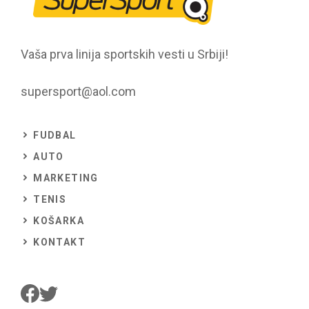
Vaša prva linija sportskih vesti u Srbiji!
supersport@aol.com
FUDBAL
AUTO
MARKETING
TENIS
KOŠARKA
KONTAKT