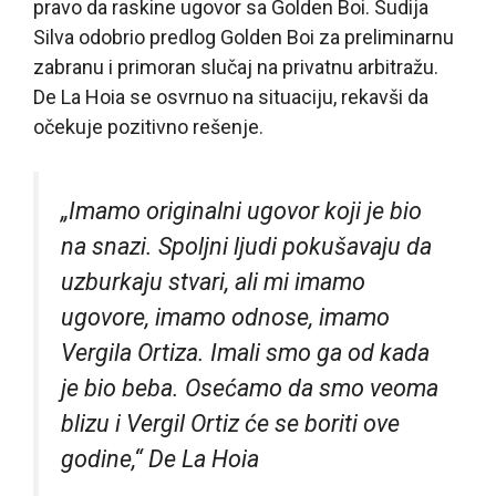
pravo da raskine ugovor sa Golden Boi. Sudija
Silva odobrio predlog Golden Boi za preliminarnu
zabranu i primoran slučaj na privatnu arbitražu.
De La Hoia se osvrnuo na situaciju, rekavši da
očekuje pozitivno rešenje.
„Imamo originalni ugovor koji je bio
na snazi. Spoljni ljudi pokušavaju da
uzburkaju stvari, ali mi imamo
ugovore, imamo odnose, imamo
Vergila Ortiza. Imali smo ga od kada
je bio beba. Osećamo da smo veoma
blizu i Vergil Ortiz će se boriti ove
godine,“ De La Hoia