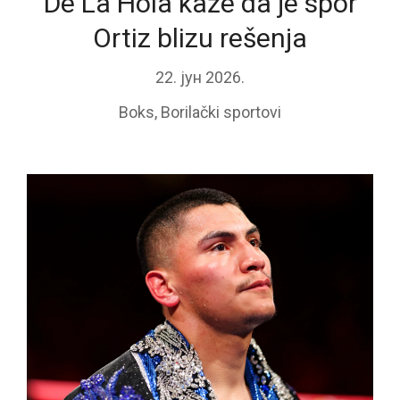
De La Hoia kaže da je spor
Ortiz blizu rešenja
22. јун 2026.
Boks
,
Borilački sportovi