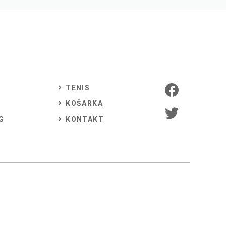
TENIS
KOŠARKA
G
KONTAKT