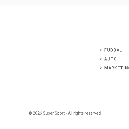
FUDBAL
AUTO
MARKETIN
© 2026
Super Sport
- All rights reserved