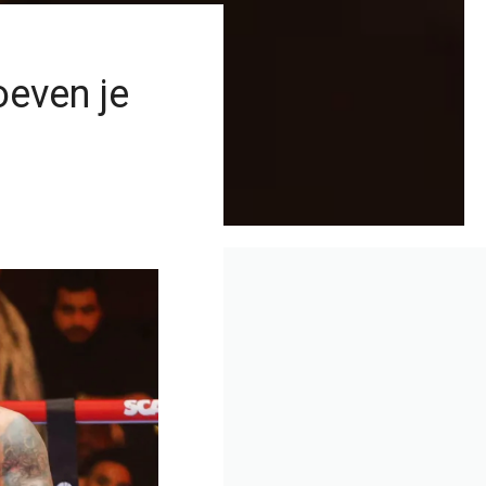
oeven je