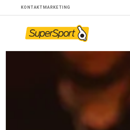
Skip
KONTAKT
MARKETING
to
content