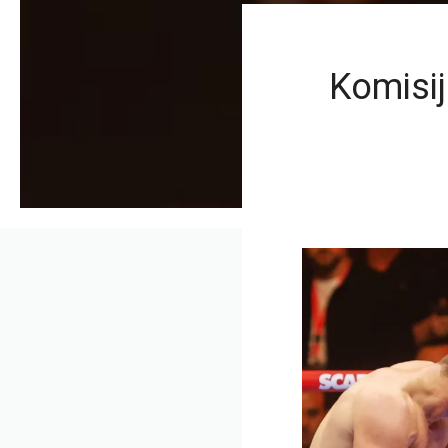
Komisij