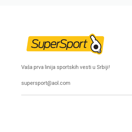
Vaša prva linija sportskih vesti u Srbiji!
supersport@aol.com