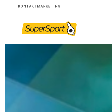
Skip
KONTAKT
MARKETING
to
content