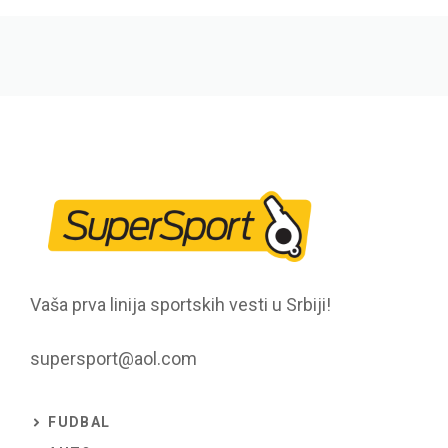
Vaša prva linija sportskih vesti u Srbiji!
supersport@aol.com
FUDBAL