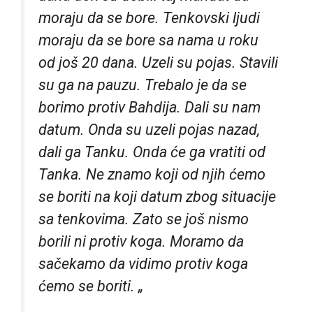
moraju da se bore. Tenkovski ljudi
moraju da se bore sa nama u roku
od još 20 dana. Uzeli su pojas. Stavili
su ga na pauzu. Trebalo je da se
borimo protiv Bahdija. Dali su nam
datum. Onda su uzeli pojas nazad,
dali ga Tanku. Onda će ga vratiti od
Tanka. Ne znamo koji od njih ćemo
se boriti na koji datum zbog situacije
sa tenkovima. Zato se još nismo
borili ni protiv koga. Moramo da
sačekamo da vidimo protiv koga
ćemo se boriti. „