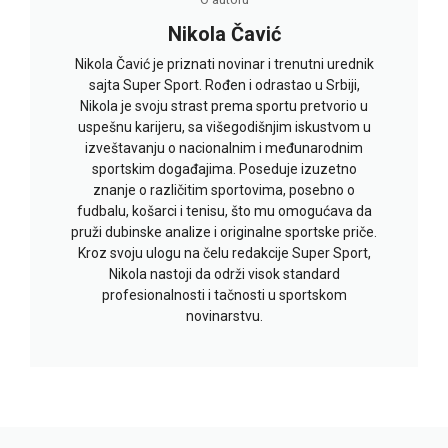
Nikola Čavić
Nikola Čavić je priznati novinar i trenutni urednik
sajta Super Sport. Rođen i odrastao u Srbiji,
Nikola je svoju strast prema sportu pretvorio u
uspešnu karijeru, sa višegodišnjim iskustvom u
izveštavanju o nacionalnim i međunarodnim
sportskim događajima. Poseduje izuzetno
znanje o različitim sportovima, posebno o
fudbalu, košarci i tenisu, što mu omogućava da
pruži dubinske analize i originalne sportske priče.
Kroz svoju ulogu na čelu redakcije Super Sport,
Nikola nastoji da održi visok standard
profesionalnosti i tačnosti u sportskom
novinarstvu.