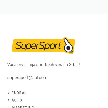
Vaša prva linija sportskih vesti u Srbiji!
supersport@aol.com
FUDBAL
AUTO
MARKETING