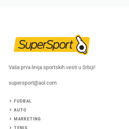
Vaša prva linija sportskih vesti u Srbiji!
supersport@aol.com
FUDBAL
AUTO
MARKETING
TENIS