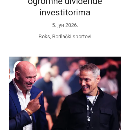
ogromne dividende
investitorima
5. јун 2026.
Boks
,
Borilački sportovi