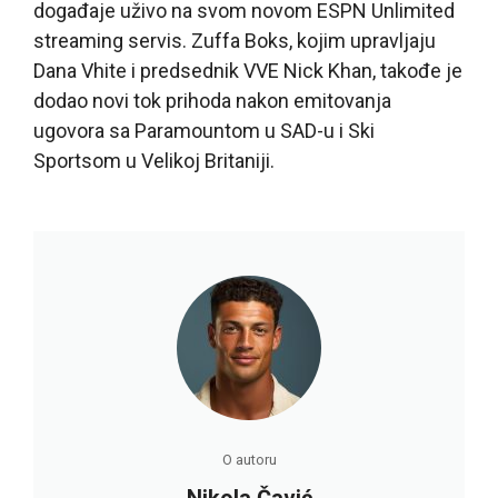
događaje uživo na svom novom ESPN Unlimited
streaming servis. Zuffa Boks, kojim upravljaju
Dana Vhite i predsednik VVE Nick Khan, takođe je
dodao novi tok prihoda nakon emitovanja
ugovora sa Paramountom u SAD-u i Ski
Sportsom u Velikoj Britaniji.
O autoru
Nikola Čavić