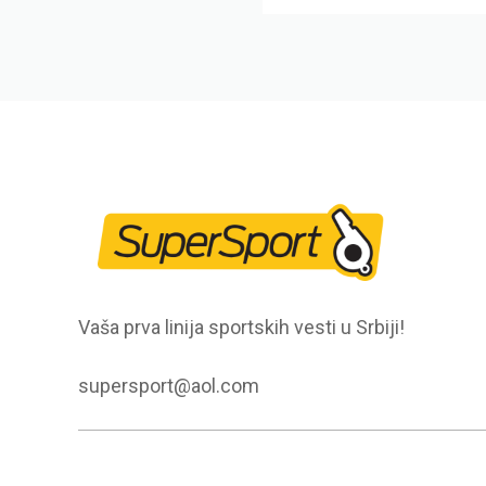
Vaša prva linija sportskih vesti u Srbiji!
supersport@aol.com