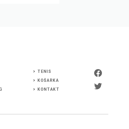
TENIS
KOŠARKA
G
KONTAKT