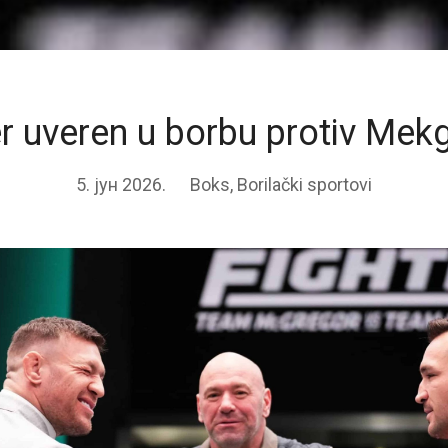
r uveren u borbu protiv Mek
5. јун 2026.
Boks
,
Borilački sportovi