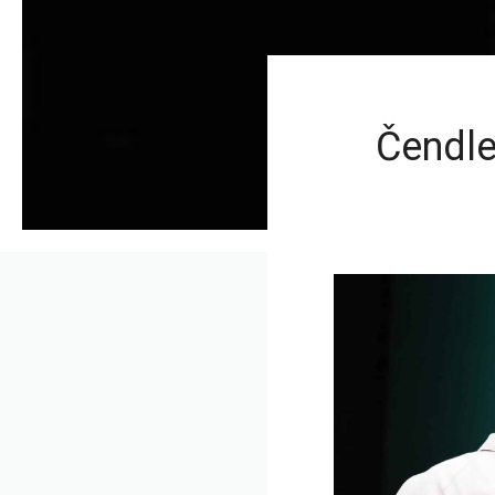
Čendle