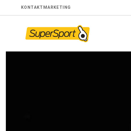
Skip
KONTAKT
MARKETING
to
content