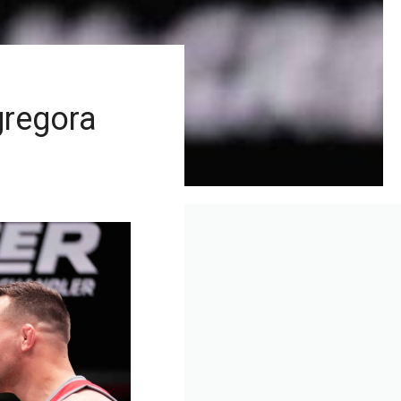
gregora