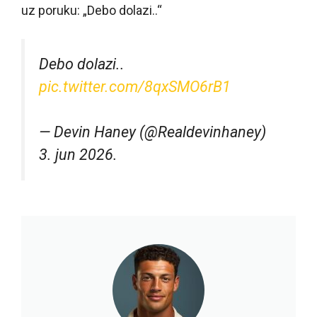
uz poruku: „Debo dolazi..“
Debo dolazi..
pic.twitter.com/8qxSMO6rB1
— Devin Haney (@Realdevinhaney)
3. jun 2026.