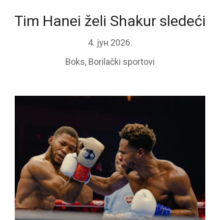
Tim Hanei želi Shakur sledeći
4. јун 2026.
Boks
,
Borilački sportovi