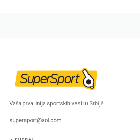
Vaša prva linija sportskih vesti u Srbiji!
supersport@aol.com
FUDBAL