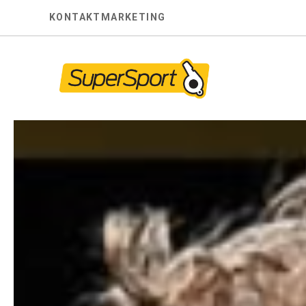
Skip
KONTAKT
MARKETING
to
content