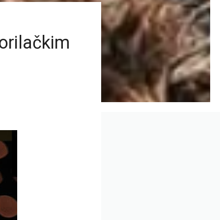
orilačkim