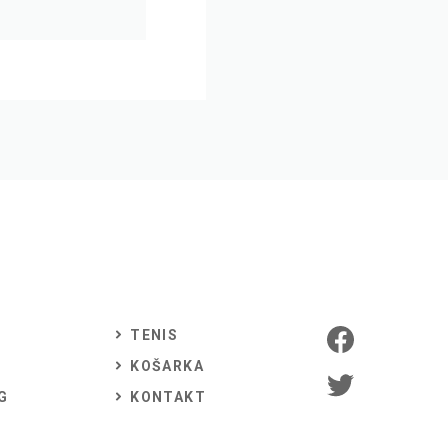
TENIS
KOŠARKA
G
KONTAKT