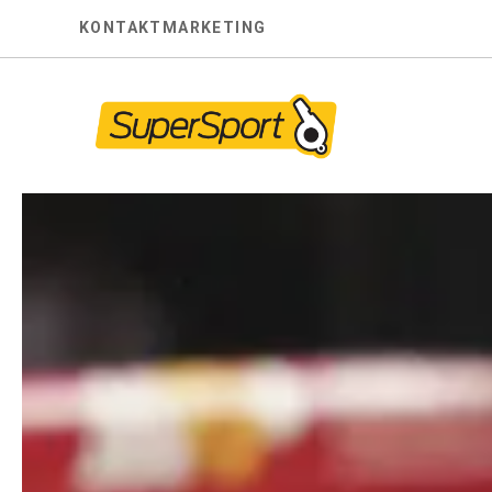
Skip
KONTAKT
MARKETING
to
content