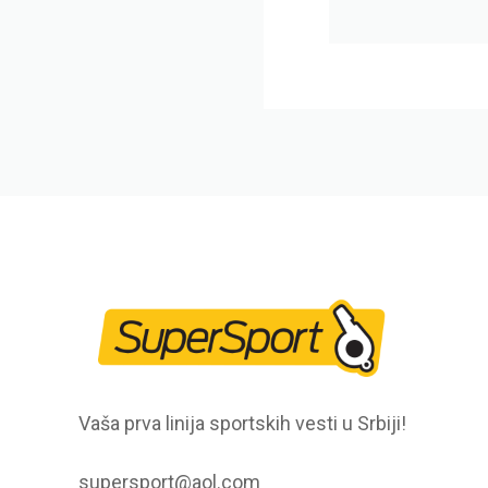
Vaša prva linija sportskih vesti u Srbiji!
supersport@aol.com