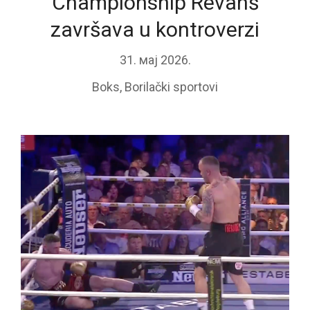
Championship Revanš
završava u kontroverzi
31. мај 2026.
Boks
,
Borilački sportovi