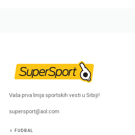
Vaša prva linija sportskih vesti u Srbiji!
supersport@aol.com
FUDBAL