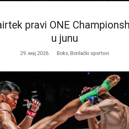
Fairtek pravi ONE Championsh
u junu
29. мај 2026.
Boks
,
Borilački sportovi