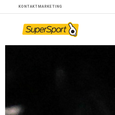
Skip
KONTAKT
MARKETING
to
content