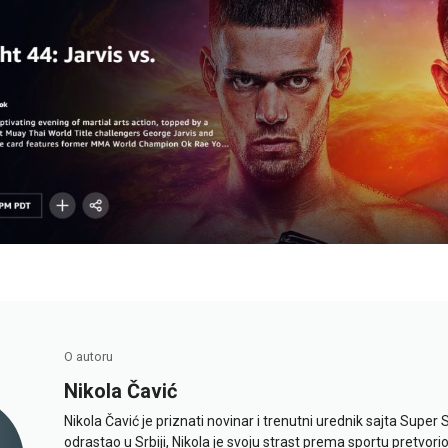
O autoru
Nikola Čavić
Nikola Čavić je priznati novinar i trenutni urednik sajta Super 
odrastao u Srbiji, Nikola je svoju strast prema sportu pretvor