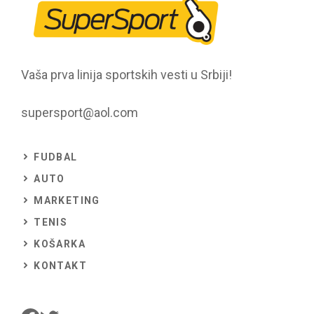
Vaša prva linija sportskih vesti u Srbiji!
supersport@aol.com
FUDBAL
AUTO
MARKETING
TENIS
KOŠARKA
KONTAKT