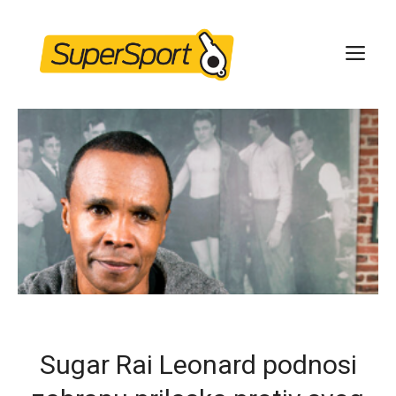
Skip
to
ME
content
Sugar Rai Leonard podnosi