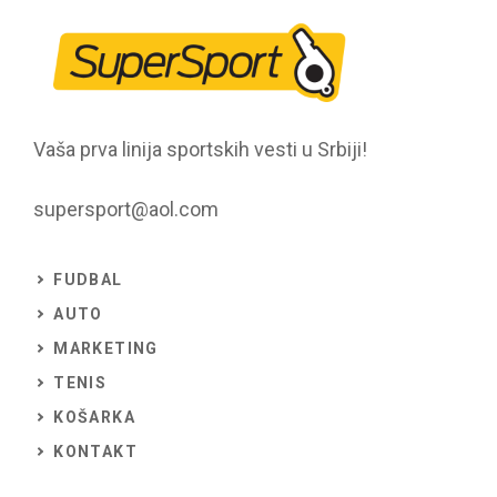
Vaša prva linija sportskih vesti u Srbiji!
supersport@aol.com
FUDBAL
AUTO
MARKETING
TENIS
KOŠARKA
KONTAKT