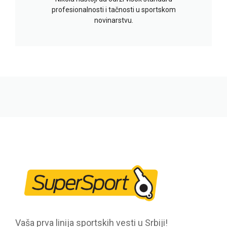
profesionalnosti i tačnosti u sportskom
novinarstvu.
Vaša prva linija sportskih vesti u Srbiji!