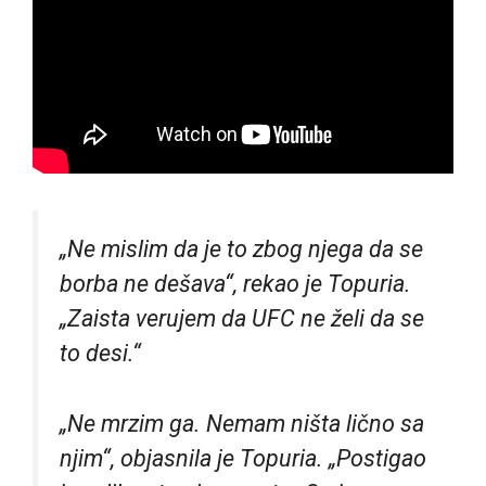
„Ne mislim da je to zbog njega da se
borba ne dešava“, rekao je Topuria.
„Zaista verujem da UFC ne želi da se
to desi.“
„Ne mrzim ga. Nemam ništa lično sa
njim“, objasnila je Topuria. „Postigao