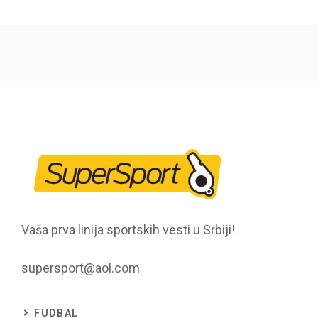
Vaša prva linija sportskih vesti u Srbiji!
supersport@aol.com
FUDBAL