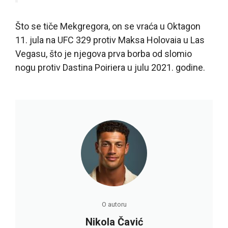
Što se tiče Mekgregora, on se vraća u Oktagon
11. jula na UFC 329 protiv Maksa Holovaia u Las
Vegasu, što je njegova prva borba od slomio
nogu protiv Dastina Poiriera u julu 2021. godine.
O autoru
Nikola Čavić