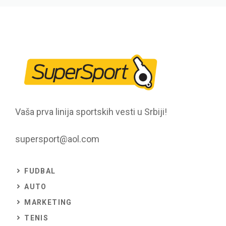
Vaša prva linija sportskih vesti u Srbiji!
supersport@aol.com
FUDBAL
AUTO
MARKETING
TENIS