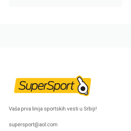
Vaša prva linija sportskih vesti u Srbiji!
supersport@aol.com