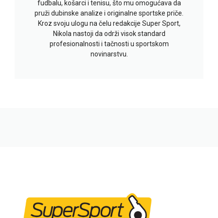
fudbalu, košarci i tenisu, što mu omogućava da
pruži dubinske analize i originalne sportske priče.
Kroz svoju ulogu na čelu redakcije Super Sport,
Nikola nastoji da održi visok standard
profesionalnosti i tačnosti u sportskom
novinarstvu.