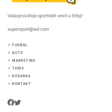
Vaša prva linija sportskih vesti u Srbiji!
supersport@aol.com
FUDBAL
AUTO
MARKETING
TENIS
KOŠARKA
KONTAKT