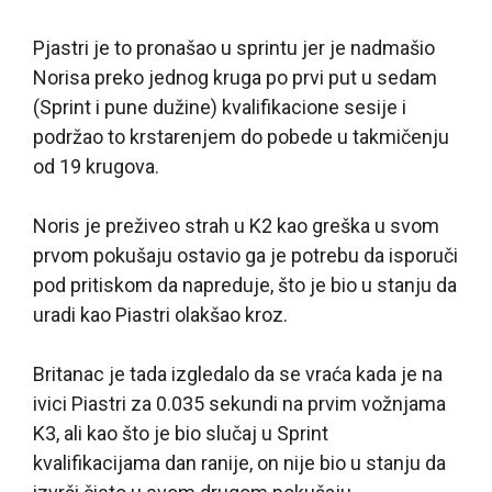
Pjastri je to pronašao u sprintu jer je nadmašio
Norisa preko jednog kruga po prvi put u sedam
(Sprint i pune dužine) kvalifikacione sesije i
podržao to krstarenjem do pobede u takmičenju
od 19 krugova.
Noris je preživeo strah u K2 kao greška u svom
prvom pokušaju ostavio ga je potrebu da isporuči
pod pritiskom da napreduje, što je bio u stanju da
uradi kao Piastri olakšao kroz.
Britanac je tada izgledalo da se vraća kada je na
ivici Piastri za 0.035 sekundi na prvim vožnjama
K3, ali kao što je bio slučaj u Sprint
kvalifikacijama dan ranije, on nije bio u stanju da