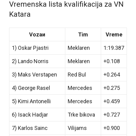
Vremenska lista kvalifikacija za VN
Katara
Vozaи
Tim
Vreme
1) Oskar Pjastri
Meklaren
1:19.387
2) Lando Norris
Meklaren
+0.108
3) Maks Verstapen
Red Bul
+0.264
4) George Rasel
Mercedes
+0.275
5) Kimi Antonelli
Mercedes
+0.459
6) Isack Hadjar
Trke bikova
+0.727
7) Karlos Sainc
Vilijams
+0.900