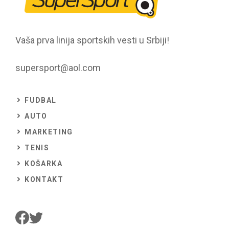
Vaša prva linija sportskih vesti u Srbiji!
supersport@aol.com
FUDBAL
AUTO
MARKETING
TENIS
KOŠARKA
KONTAKT