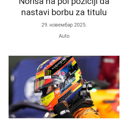
Norisa na pol poziciji da
nastavi borbu za titulu
29. новембар 2025.
Auto